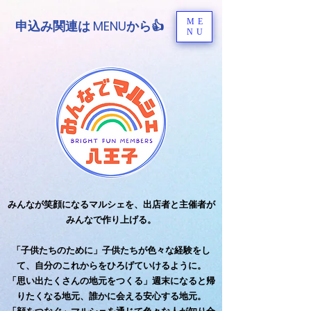
ME
申込み関連は MENUから👍
NU
みんなが笑顔になるマルシェを、出店者と主催者が
みんなで作り上げる。
「子供たちのために」
子供たちが色々な経験をし
て、自分のこれからをひろげていけるように。
「思い出たくさんの地元をつくる」週末になると帰
りたくなる地元、誰かに会える安心する地元。