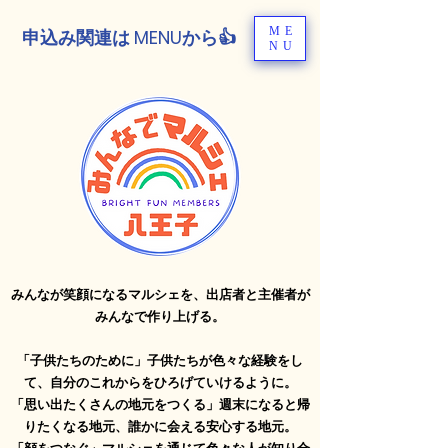
ME
申込み関連は MENUから👍
NU
みんなが笑顔になるマルシェを、出店者と主催者が
みんなで作り上げる。
「子供たちのために」
子供たちが色々な経験をし
て、自分のこれからをひろげていけるように。
「思い出たくさんの地元をつくる」週末になると帰
りたくなる地元、誰かに会える安心する地元。